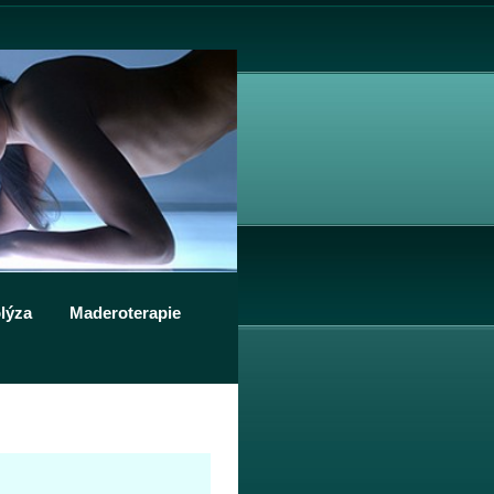
lýza
Maderoterapie