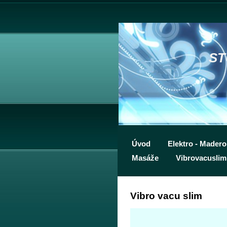
ST
Úvod
Elektro - Mader
Masáže
Vibrovacuslim
Vibro vacu slim