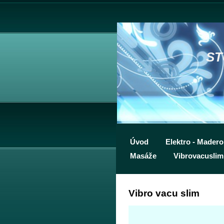
ST
Úvod
Elektro - Mader
Masáže
Vibrovacuslim
Vibro vacu slim