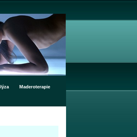
lýza
Maderoterapie